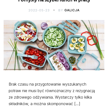
2022-05-23
BY
GALICJA
Brak czasu na przygotowanie wyszukanych
potraw nie musi być równoznaczny z rezygnacją
ze zdrowego odżywiania. Wystarczy tylko kilka
składników, a można skomponować […]