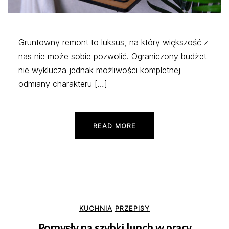
Gruntowny remont to luksus, na który większość z
nas nie może sobie pozwolić. Ograniczony budżet
nie wyklucza jednak możliwości kompletnej
odmiany charakteru […]
READ MORE
KUCHNIA
PRZEPISY
Pomysły na szybki lunch w pracy