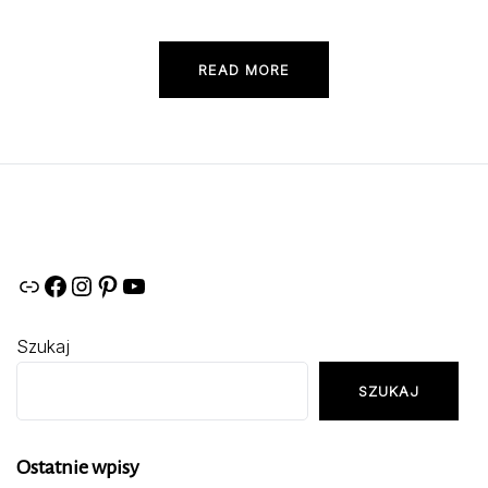
READ MORE
Link
Facebook
Instagram
Pinterest
YouTube
Szukaj
SZUKAJ
Ostatnie wpisy