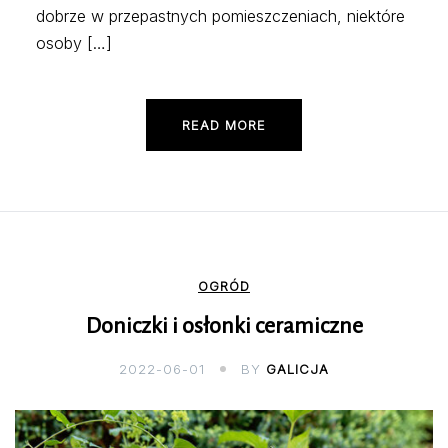
dobrze w przepastnych pomieszczeniach, niektóre
osoby […]
READ MORE
OGRÓD
Doniczki i osłonki ceramiczne
2022-06-01
BY
GALICJA