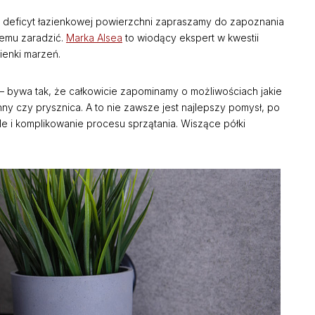
y deficyt łazienkowej powierzchni zapraszamy do zapoznania
temu zaradzić.
Marka Alsea
to wiodący ekspert w kwestii
ienki marzeń.
– bywa tak, że całkowicie zapominamy o możliwościach jakie
y czy prysznica. A to nie zawsze jest najlepszy pomysł, po
e i komplikowanie procesu sprzątania. Wiszące półki