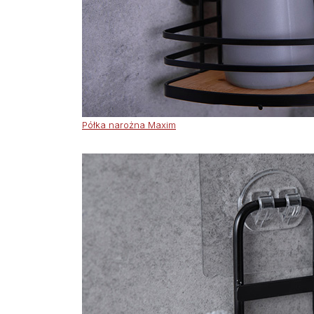
Półka narożna Maxim