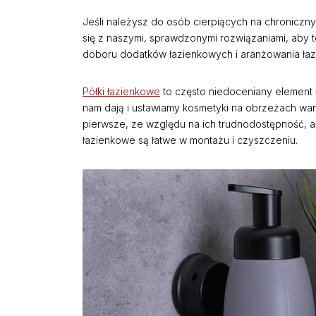
Jeśli należysz do osób cierpiących na chroniczn
się z naszymi, sprawdzonymi rozwiązaniami, aby 
doboru dodatków łazienkowych i aranżowania łaz
Półki łazienkowe
to często niedoceniany element 
nam dają i ustawiamy kosmetyki na obrzeżach wann
pierwsze, ze względu na ich trudnodostępność, al
łazienkowe są łatwe w montażu i czyszczeniu.