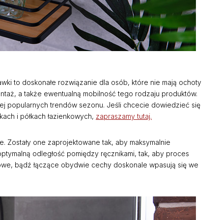
wki to doskonałe rozwiązanie dla osób, które nie mają ochoty
ontaż, a także ewentualną mobilność tego rodzaju produktów.
iej popularnych trendów sezonu. Jeśli chcecie dowiedzieć się
kach i półkach łazienkowych,
zapraszamy tutaj.
e. Zostały one zaprojektowane tak, aby maksymalnie
ptymalną odległość pomiędzy ręcznikami, tak, aby proces
sowe, bądź łączące obydwie cechy doskonale wpasują się we