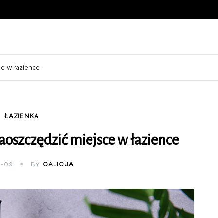
ce w łazience
ŁAZIENKA
aoszczędzić miejsce w łazience
-09
BY
GALICJA