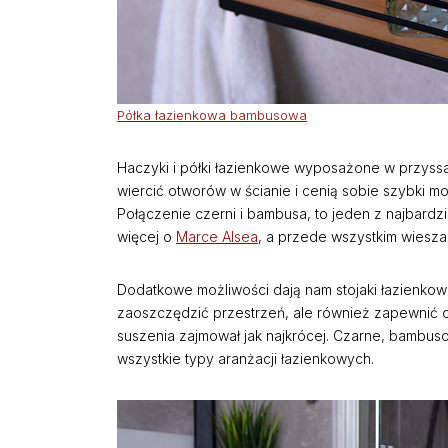
Półka łazienkowa bambusowa
Haczyki i półki łazienkowe wyposażone w przyssa
wiercić otworów w ścianie i cenią sobie szybki m
Połączenie czerni i bambusa, to jeden z najbardz
więcej o
Marce Alsea
, a przede wszystkim wiesza
Dodatkowe możliwości dają nam stojaki łazienkow
zaoszczędzić przestrzeń, ale również zapewnić o
suszenia zajmował jak najkrócej. Czarne, bambu
wszystkie typy aranżacji łazienkowych.