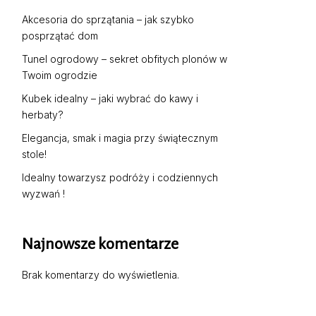
Akcesoria do sprzątania – jak szybko
posprzątać dom
Tunel ogrodowy – sekret obfitych plonów w
Twoim ogrodzie
Kubek idealny – jaki wybrać do kawy i
herbaty?
Elegancja, smak i magia przy świątecznym
stole!
Idealny towarzysz podróży i codziennych
wyzwań !
Najnowsze komentarze
Brak komentarzy do wyświetlenia.