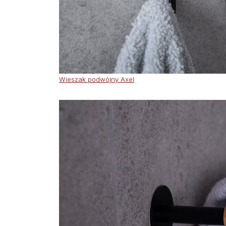
Wieszak podwójny Axel