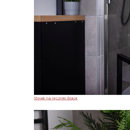
Stojak na ręczniki Black