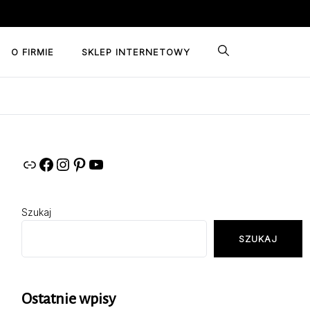
O FIRMIE
SKLEP INTERNETOWY
Link
Facebook
Instagram
Pinterest
YouTube
Szukaj
SZUKAJ
Ostatnie wpisy